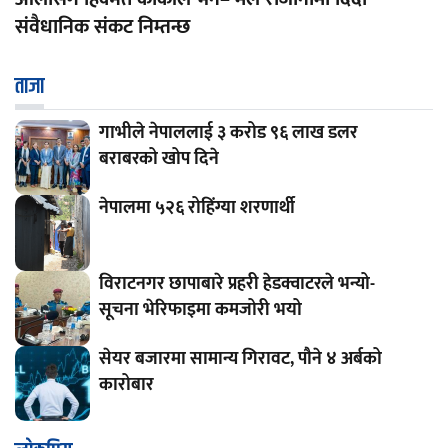
संवैधानिक संकट निम्तन्छ
ताजा
गाभीले नेपाललाई ३ करोड ९६ लाख डलर
बराबरको खोप दिने
नेपालमा ५२६ रोहिंग्या शरणार्थी
विराटनगर छापाबारे प्रहरी हेडक्वाटरले भन्यो-
सूचना भेरिफाइमा कमजोरी भयो
सेयर बजारमा सामान्य गिरावट, पौने ४ अर्बको
कारोबार