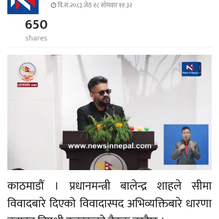
वि.सं.२०८३ जेठ १८ सोमवार ११:३२
650
shares
काठमाडौं । प्रधानमन्त्री बालेन्द्र शाहले सीमा
विवादबारे दिएको विवादास्पद अभिव्यक्तिबारे धारणा