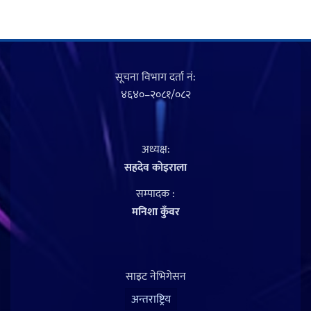
सूचना विभाग दर्ता नं‍:
४६४०–२०८१/०८२
अध्यक्ष:
सहदेव काेइराला
सम्पादक :
मनिशा कुँवर
साइट नेभिगेसन
अन्तराष्ट्रिय