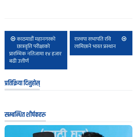
काठमाडौं महानगरको
रास्वपा सभापति रवि
छात्रवृत्ति परीक्षाको
लामिछाने भारत प्रस्थान
प्रारम्भिक नतिजामा १४ हजार
बढी उत्तीर्ण
प्रतिक्रिया दिनुहोस्
सम्बन्धित शीर्षकहरु