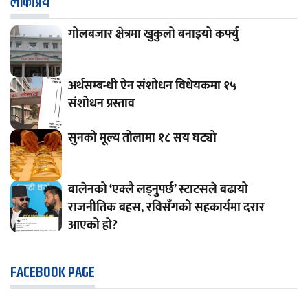
लाेकप्रिय
गोलबजार क्षेत्रमा खुकुलो बनाइयो कर्फ्यु
अर्थसम्बन्धी ऐन संशोधन विधेयकमा १५
संशोधन प्रस्ताव
सुनको मूल्य तोलामा १८ सय घट्यो
बालेनको ‘एक्लै लड्नुपर्छ’ स्टाटसले बढायो
राजनीतिक बहस, रविसँगको सहकार्यमा दरार
आएको हो?
FACEBOOK PAGE