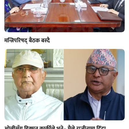
मन्त्रिपरिषद् बैठक बस्दै
ओलीसँग हिक्मत कार्कीले भने– मैले राजीनामा दिँदा