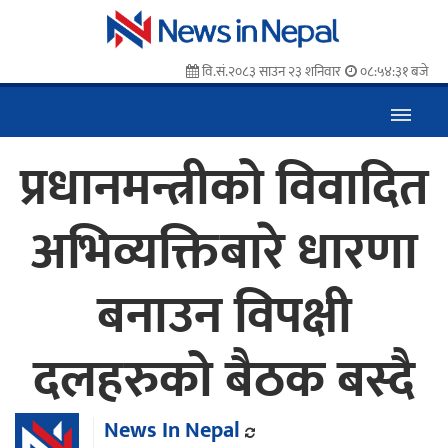
वि.सं.२०८३ साउन २३ शनिवार
०८:५४:३२ बजे
प्रधानमन्त्रीको विवादित
अभिव्यक्तिबारे धारणा
बनाउन विपक्षी
दलहरुको बैठक बस्दै
News In Nepal