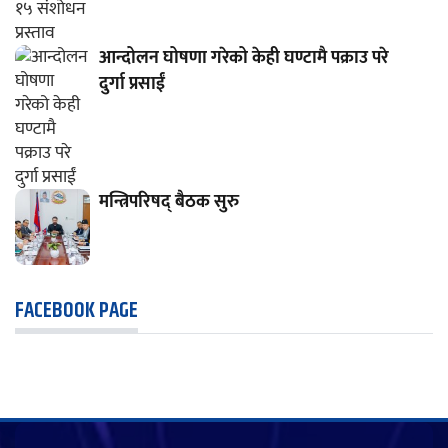
आन्दोलन घोषणा गरेको केही घण्टामै पक्राउ परे
दुर्गा प्रसाईं
मन्त्रिपरिषद् बैठक सुरु
FACEBOOK PAGE