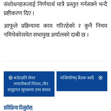
संशोधनहरूलाई निर्णयार्थ मात्रै प्रस्तुत गर्नसक्ने भन्दै
प्रष्टीकरण दिए ।
आफूले प्रक्रियामा काम गरिरहेको र कुनै नियम
नमिचेकोसमेत सभामुख अर्यालको दाबी छ ।
बजेटप्रति सेयर
मन्त्रिपरिषद् बैठक बस्दै
लगानीकर्ता निराश, तीन
समूहगत सूचकमा उच्च प्रभाव
प्रतिक्रिया दिनुहोस्