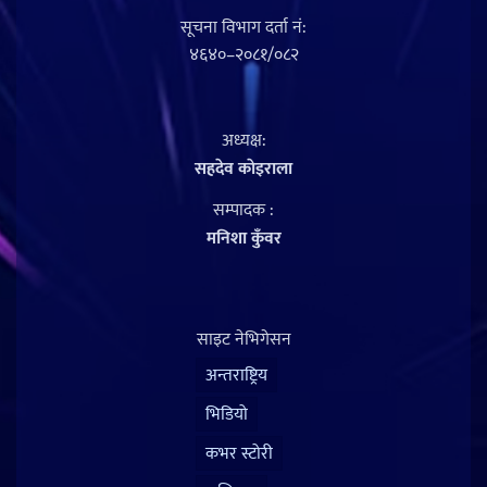
सूचना विभाग दर्ता नं‍:
४६४०–२०८१/०८२
अध्यक्ष:
सहदेव काेइराला
सम्पादक :
मनिशा कुँवर
साइट नेभिगेसन
अन्तराष्ट्रिय
भिडियो
कभर स्टोरी