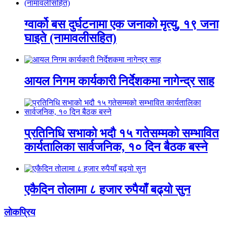
ग्वार्को बस दुर्घटनामा एक जनाको मृत्यु, १९ जना
घाइते (नामावलीसहित)
आयल निगम कार्यकारी निर्देशकमा नागेन्द्र साह
प्रतिनिधि सभाको भदौ १५ गतेसम्मको सम्भावित
कार्यतालिका सार्वजनिक, १० दिन बैठक बस्ने
एकैदिन तोलामा ८ हजार रुपैयाँ बढ्यो सुन
लाेकप्रिय