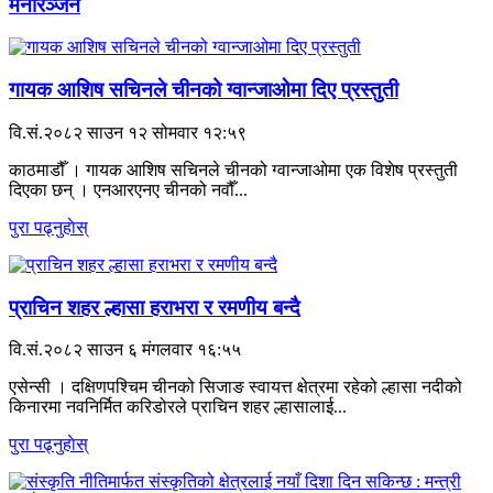
मनोरञ्जन
गायक आशिष सचिनले चीनको ग्वान्जाओमा दिए प्रस्तुती
वि.सं.२०८२ साउन १२ सोमवार १२:५९
काठमाडौँ । गायक आशिष सचिनले चीनको ग्वान्जाओमा एक विशेष प्रस्तुती
दिएका छन् । एनआरएनए चीनको नवौँ...
पुरा पढ्नुहाेस्
प्राचिन शहर ल्हासा हराभरा र रमणीय बन्दै
वि.सं.२०८२ साउन ६ मंगलवार १६:५५
एसेन्सी । दक्षिणपश्चिम चीनको सिजाङ स्वायत्त क्षेत्रमा रहेको ल्हासा नदीको
किनारमा नवनिर्मित करिडोरले प्राचिन शहर ल्हासालाई...
पुरा पढ्नुहाेस्