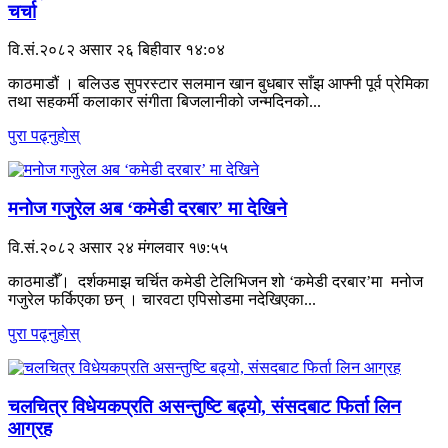
चर्चा
वि.सं.२०८२ असार २६ बिहीवार १४:०४
काठमाडौं । बलिउड सुपरस्टार सलमान खान बुधबार साँझ आफ्नी पूर्व प्रेमिका
तथा सहकर्मी कलाकार संगीता बिजलानीको जन्मदिनको...
पुरा पढ्नुहाेस्
मनोज गजुरेल अब ‘कमेडी दरबार’ मा देखिने
वि.सं.२०८२ असार २४ मंगलवार १७:५५
काठमाडौँ। दर्शकमाझ चर्चित कमेडी टेलिभिजन शो ‘कमेडी दरबार’मा मनोज
गजुरेल फर्किएका छन् । चारवटा एपिसोडमा नदेखिएका...
पुरा पढ्नुहाेस्
चलचित्र विधेयकप्रति असन्तुष्टि बढ्यो, संसदबाट फिर्ता लिन
आग्रह