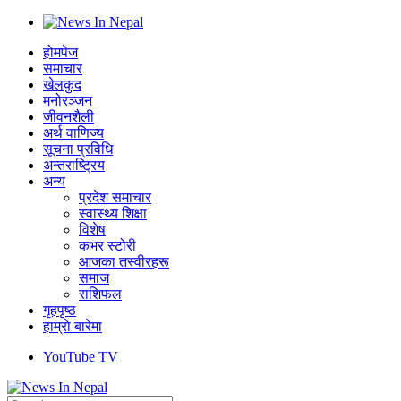
होमपेज
समाचार
खेलकुद
मनोरञ्जन
जीवनशैली
अर्थ वाणिज्य
सूचना प्रविधि
अन्तराष्ट्रिय
अन्य
प्रदेश समाचार
स्वास्थ्य शिक्षा
विशेष
कभर स्टोरी
आजका तस्वीरहरू
समाज
राशिफल
गृहपृष्ठ
हाम्राे बारेमा
YouTube TV