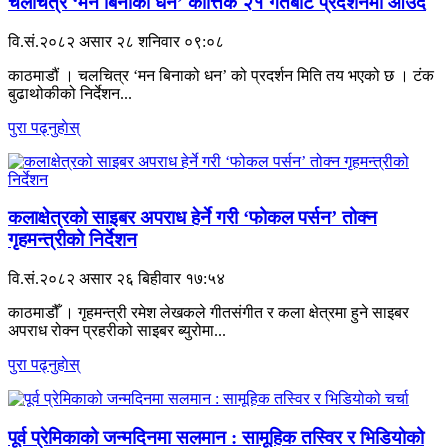
चलचित्र ‘मन बिनाको धन’ कात्तिक २१ गतेबाट प्रदर्शनमा आउँदै
वि.सं.२०८२ असार २८ शनिवार ०९:०८
काठमाडौं । चलचित्र ‘मन बिनाको धन’ को प्रदर्शन मिति तय भएको छ । टंक
बुढाथोकीको निर्देशन...
पुरा पढ्नुहाेस्
कलाक्षेत्रको साइबर अपराध हेर्ने गरी ‘फोकल पर्सन’ तोक्न
गृहमन्त्रीको निर्देशन
वि.सं.२०८२ असार २६ बिहीवार १७:५४
काठमाडौँ । गृहमन्त्री रमेश लेखकले गीतसंगीत र कला क्षेत्रमा हुने साइबर
अपराध रोक्न प्रहरीको साइबर ब्युरोमा...
पुरा पढ्नुहाेस्
पूर्व प्रेमिकाको जन्मदिनमा सलमान : सामूहिक तस्विर र भिडियोको