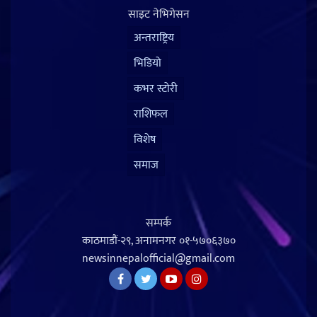
साइट नेभिगेसन
अन्तराष्ट्रिय
भिडियो
कभर स्टोरी
राशिफल
विशेष
समाज
सम्पर्क
काठमाडौं-२९, अनामनगर
०१-५७०६३७०
newsinnepalofficial@gmail.com