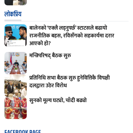
लाेकप्रिय
बालेनको ‘एक्लै लड्नुपर्छ’ स्टाटसले बढायो
राजनीतिक बहस, रविसँगको सहकार्यमा दरार
आएको हो?
मन्त्रिपरिषद् बैठक सुरु
प्रतिनिधि सभा बैठक सुरु हुनेवित्तिकै विपक्षी
दलद्वारा उठेर विरोध
सुनको मूल्य घट्यो, चाँदी बढ्यो
FACEBOOK PAGE