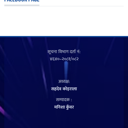
सूचना विभाग दर्ता नं‍:
४६४०–२०८१/०८२
अध्यक्ष:
सहदेव काेइराला
सम्पादक :
मनिशा कुँवर