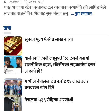
Reporter
जेठ १९, २०८३
भारत भ्रमणमा रहेका सत्तारुढ दल रास्वपाका सभापति रवि लामिछानेले
आजबाट राजनीतिक भेटघाट सुरू गरेका छन् ।
... पुरा समाचार
ताजा
सुनको मूल्य फेरि ३ लाख नाघ्यो
बालेनको ‘एक्लै लड्नुपर्छ’ स्टाटसले बढायो
राजनीतिक बहस, रविसँगको सहकार्यमा दरार
आएको हो?
गाभीले नेपाललाई ३ करोड ९६ लाख डलर
बराबरको खोप दिने
नेपालमा ५२६ रोहिंग्या शरणार्थी