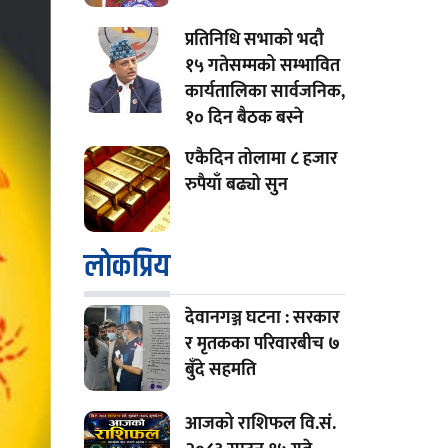
प्रतिनिधि सभाको भदौ
१५ गतेसम्मको सम्भावित
कार्यतालिका सार्वजनिक,
१० दिन बैठक बस्ने
एकैदिन तोलामा ८ हजार
रुपैयाँ बढ्यो सुन
लाेकप्रिय
देवानगञ्ज घटना : सरकार
र मृतकका परिवारबीच ७
बुँदे सहमति
आजको राशिफल वि.सं.