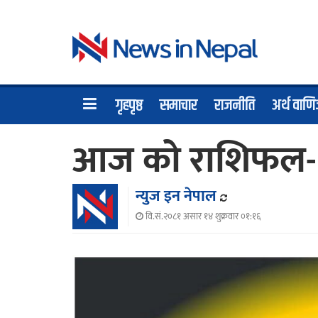
गृहपृष्ठ
समाचार
राजनीति
अर्थ वाणि
आज को राशिफल- 
न्युज इन नेपाल
वि.सं.२०८१ असार १४ शुक्रवार ०१:१६