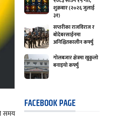
२०८३ साउन १५ गते,
शुक्रबार (२०२६ जुलाई
३१)
सप्तरीका राजविराज र
बोदेबरसाईनमा
अनिश्चितकालीन कर्फ्यु
गोलबजार क्षेत्रमा खुकुलो
बनाइयो कर्फ्यु
FACEBOOK PAGE
ने समय