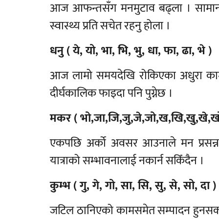
आज आफन्तसँग मनमुटाव बढ्ला । सामान
स्वास्थ्य प्रति सचेत रहनु होला ।
धनु ( ये, यो, भा, भि, भु, धा, फा, ढा, भे )
आज लामो समयदेखि रोकिएका अधुरा कामहर
दीर्घकालिक फाइदा पनि पुग्नेछ ।
मकर ( भो,जा,जि,जु,जे,जो,ख,खि,खु,खे,खो
एकपछि अर्को अवसर आउनाले मन प्रसन्न 
यात्राको सम्भावनालाई नकार्न सकिँदैन ।
कुम्भ ( गु, गे, गो, सा, सि, सु, से, सो, दा )
जटिल ठानिएको कामसमेत सम्पादन हुनसक्छ 