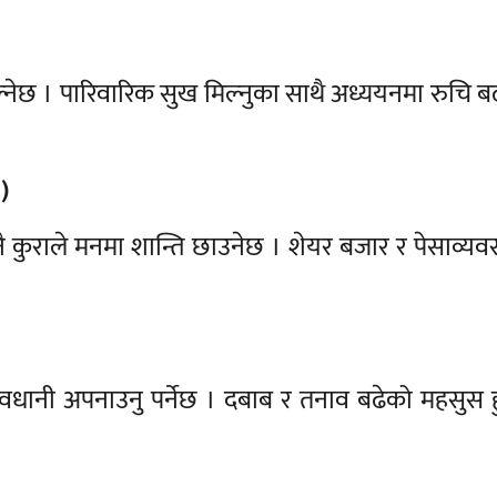
ल्नेछ । पारिवारिक सुख मिल्नुका साथै अध्ययनमा रुचि ब
)
नै कुराले मनमा शान्ति छाउनेछ । शेयर बजार र पेसाव्य
ा सावधानी अपनाउनु पर्नेछ । दबाब र तनाव बढेको महसुस 