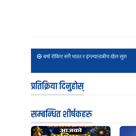
बर्षा रोकिए संगै भारत र इंग्ल्यान्डबीच खेल सुरु
प्रतिक्रिया दिनुहोस्
सम्बन्धित शीर्षकहरु