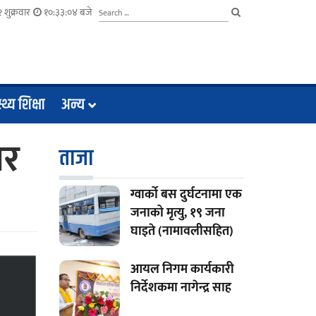
 शुक्रवार
१०:३३:०५ बजे
्थ्य शिक्षा
अन्य
ार
ताजा
ग्वार्को बस दुर्घटनामा एक
जनाको मृत्यु, १९ जना
घाइते (नामावलीसहित)
आयल निगम कार्यकारी
निर्देशकमा नागेन्द्र साह