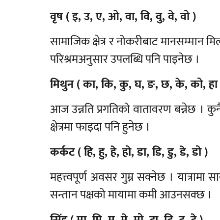
वृष ( इ, उ, ए, ओ, वा, वि, वु, वे, वो )
सामाजिक क्षेत्र र नोकरीबाट मानसम्मान मि
परिश्रमअनुसार उपलब्धि पनि पाइनेछ ।
मिथुन ( का, कि, कु, घ, ङ, छ, के, को, हा 
आज उन्नति प्रगतिको वातावरण बन्नेछ । कु
क्षेत्रमा फाइदा पनि हुनेछ ।
कर्कट ( हि, हु, हे, हो, डा, डि, डु, डे, डो )
महत्त्वपूर्ण अवसर गुम्न सक्नेछ । यात्राम
सन्तान पक्षको मायामा कमी आउनसक्छ ।
सिंह ( मा, मि, मु, मे, मो, टा, टि, टु, टे )