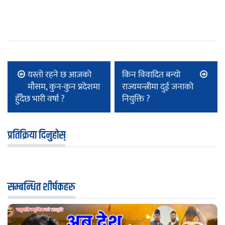
यस्तो रहने छ आजको
किन विवादित बन्यो
मौसम, कुन-कुन प्रदेशमा
राज्यमन्त्रीमा दुई जनाको
हुँदैछ भारी वर्षा ?
नियुक्ति ?
प्रतिक्रिया दिनुहोस्
सम्बन्धित शीर्षकहरु