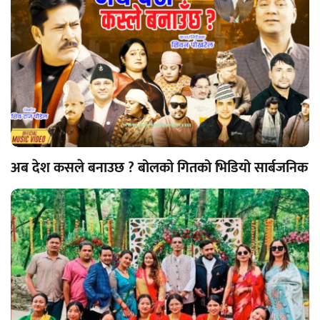
अब देश कसले बनाउछ ? बोलको गितको भिडियो सार्बजनिक