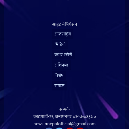
साइट नेभिगेसन
अन्तराष्ट्रिय
भिडियो
कभर स्टोरी
राशिफल
विशेष
समाज
सम्पर्क
काठमाडौं-२९, अनामनगर
०१-५७०६३७०
newsinnepalofficial@gmail.com