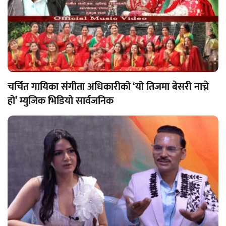
चर्चित गायिका संगीता अधिकारीको ‘यो तिजमा बेसरी नाच्ने
हो’ म्युजिक भिडियो सार्वजनिक