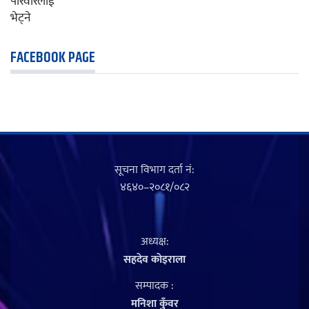
FACEBOOK PAGE
सूचना विभाग दर्ता नं‍:
४६४०–२०८१/०८२
अध्यक्ष:
सहदेव काेइराला
सम्पादक :
मनिशा कुँवर