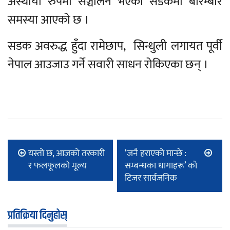
अस्थायी रुपमा सञ्चालन भएको सडकमा बारम्बार
समस्या आएको छ ।
सडक अवरुद्ध हुँदा रामेछाप, सिन्धुली लगायत पूर्वी
नेपाल आउजाउ गर्ने सवारी साधन रोकिएका छन् ।
यस्तो छ, आजको तरकारी
‘जनै हराएको मान्छे :
र फलफूलको मूल्य
सम्बन्धका धागाहरू’ को
टिजर सार्वजनिक
प्रतिक्रिया दिनुहोस्