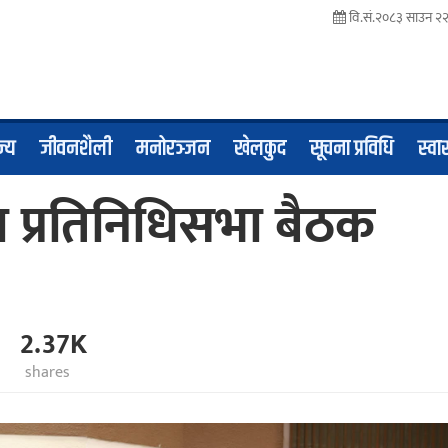
वि.सं.२०८३ साउन २२ 
ज्य
जीवनशैली
मनोरञ्जन
खेलकुद
सूचना प्रविधि
स्वास
वारा प्रतिनिधिसभा बैठक
2.37K
shares