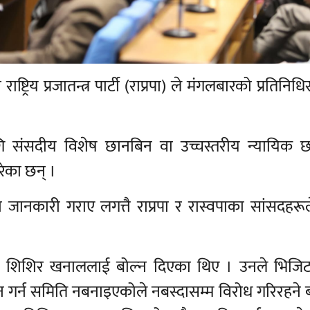
 र राष्ट्रिय प्रजातन्त्र पार्टी (राप्रपा) ले मंगलबारको प्रतिन
 संसदीय विशेष छानबिन वा उच्चस्तरीय न्यायिक 
रेका छन् ।
जानकारी गराए लगत्तै राप्रपा र रास्वपाका सांसदहरूल
ंसद शिशिर खनाललाई बोल्न दिएका थिए । उनले भिजि
गर्न समिति नबनाइएकोले नबस्दासम्म विरोध गरिरहने 