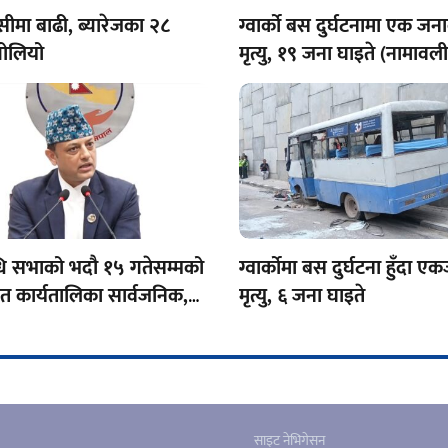
सीमा बाढी, ब्यारेजका २८
ग्वार्को बस दुर्घटनामा एक जन
ोलियो
मृत्यु, १९ जना घाइते (नामाव
िधि सभाको भदौ १५ गतेसम्मको
ग्वार्कोमा बस दुर्घटना हुँदा 
ित कार्यतालिका सार्वजनिक,
मृत्यु, ६ जना घाइते
 बैठक बस्ने
साइट नेभिगेसन