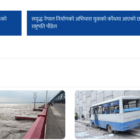
ूको
समृद्ध नेपाल निर्माणको अभिभारा युवाको काँधमा आएको छ
राष्ट्रपति पौडेल