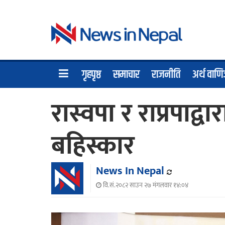
गृहपृष्ठ
समाचार
राजनीति
अर्थ वाणि
रास्वपा र राप्रपाद्
बहिस्कार
News In Nepal
वि.सं.२०८२ साउन २७ मंगलवार १४:०४