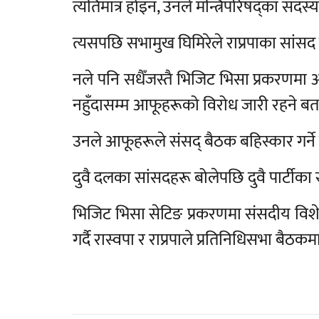
त्यतिमात्र होइन, उनले मन्त्रिपरिषद्का सदस्
त्यसपछि सभामुख घिमिरेले राप्रपाका सांसद
नले पनि सधैँजस्तै भिजिट भिसा प्रकरण
नहुँदासम्म आफूहरूको विरोध जारी रहने बत
उनले आफूहरूले संसद् बैठक बहिस्कार गर्ने 
दुवै दलका सांसदहरू बोलेपछि दुवै पार्टीक
भिजिट भिसा सेटिङ प्रकरणमा संसदीय विश
गर्दै रास्वपा र राप्रपाले प्रतिनिधिसभा बैठ