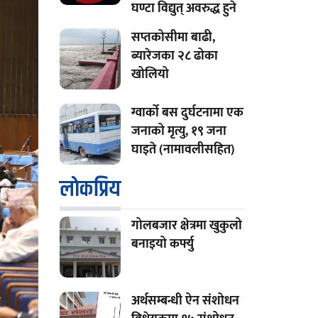
घण्टा विद्युत् अवरुद्ध हुने
सप्तकोसीमा बाढी,
ब्यारेजका २८ ढोका
खोलियो
ग्वार्को बस दुर्घटनामा एक
जनाको मृत्यु, १९ जना
घाइते (नामावलीसहित)
लाेकप्रिय
गोलबजार क्षेत्रमा खुकुलो
बनाइयो कर्फ्यु
अर्थसम्बन्धी ऐन संशोधन