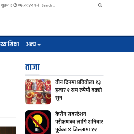
शुक्रवार
०७:२९:४३ बजे
्थ्य शिक्षा
अन्य
ताजा
तीन दिनमा प्रतितोला १३
हजार १ सय रुपैयाँ बढ्यो
सुन
केरौन सबस्टेशन
परीक्षणका लागि शनिबार
पूर्वका ४ जिल्लामा १२