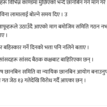
यहरू विभिन्न काण्डमा मुछिएको भन्दै छानबिन गर्न माग गरे
 विना लामालाई बोल्ने समय दिए । उ
मा आफूहरूले उठाउँदै आएको माग बमोजिम समिति गठन न
ाए ।
र बहिस्कार गर्ने दिनको भत्ता पनि नलिने बताए ।
ा सांसदहरू सांसद बैठक कक्षबाट बाहिरिएका छन् ।
ेष छानबिन समिति वा न्यायिक छानबिन आयोग बनाउनुपर्
कमा गत जेठ १३ गतेदेखि विरोध गर्दै आएका छन् ।