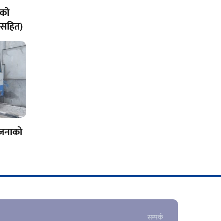
ाको
लीसहित)
एकजनाको
सम्पर्क