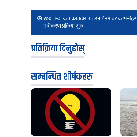
१०० भन्दा कम कामदार पठाउने मेनपावर कम्पनीहर
नवीकरण प्रक्रिया सुरु
प्रतिक्रिया दिनुहोस्
सम्बन्धित शीर्षकहरु