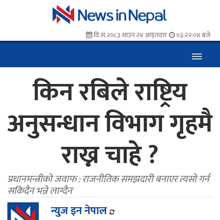
वि.सं.२०८३ साउन २४ आइतवार
०३:२२:०५ बजे
किन रबिले राष्ट्रिय
अनुसन्धान विभाग गृहमै
राख्न चाहे ?
प्रधानमन्त्रीको जवाफ : राजनीतिक समझदारी बनाएर त्यसो गर्न
सकिदैन भन्ने लाग्दैन
न्युज इन नेपाल