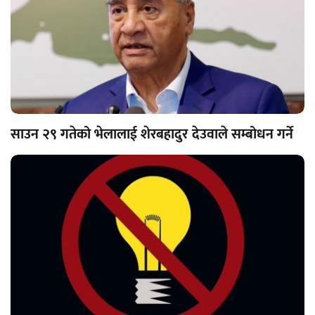
साउन २९ गतेको भेलालाई शेरबहादुर देउवाले सम्बोधन गर्ने