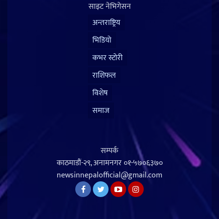
साइट नेभिगेसन
अन्तराष्ट्रिय
भिडियो
कभर स्टोरी
राशिफल
विशेष
समाज
सम्पर्क
काठमाडौं-२९, अनामनगर
०१-५७०६३७०
newsinnepalofficial@gmail.com