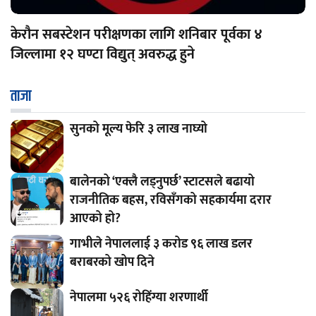
केरौन सबस्टेशन परीक्षणका लागि शनिबार पूर्वका ४
जिल्लामा १२ घण्टा विद्युत् अवरुद्ध हुने
ताजा
सुनको मूल्य फेरि ३ लाख नाघ्यो
बालेनको ‘एक्लै लड्नुपर्छ’ स्टाटसले बढायो
राजनीतिक बहस, रविसँगको सहकार्यमा दरार
आएको हो?
गाभीले नेपाललाई ३ करोड ९६ लाख डलर
बराबरको खोप दिने
नेपालमा ५२६ रोहिंग्या शरणार्थी