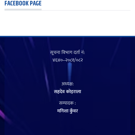
FACEBOOK PAGE
सूचना विभाग दर्ता नं‍:
४६४०–२०८१/०८२
अध्यक्ष:
सहदेव काेइराला
सम्पादक :
मनिशा कुँवर