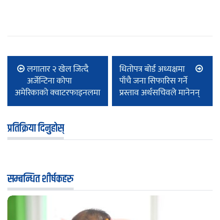
लगातार २ खेल जित्दै
धितोपत्र बोर्ड अध्यक्षमा
अर्जेन्टिना कोपा
पाँचै जना सिफारिस गर्ने
अमेरिकाको क्वाटरफाइनलमा
प्रस्ताव अर्थसचिवले मानेनन्
प्रतिक्रिया दिनुहोस्
सम्बन्धित शीर्षकहरु