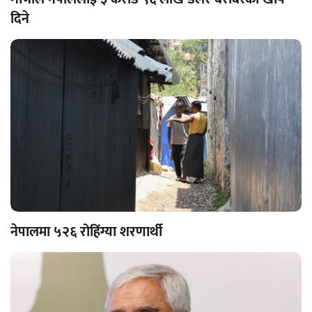
दिने
नेपालमा ५२६ रोहिंग्या शरणार्थी