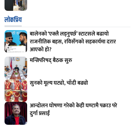
लाेकप्रिय
बालेनको ‘एक्लै लड्नुपर्छ’ स्टाटसले बढायो
राजनीतिक बहस, रविसँगको सहकार्यमा दरार
आएको हो?
मन्त्रिपरिषद् बैठक सुरु
सुनको मूल्य घट्यो, चाँदी बढ्यो
आन्दोलन घोषणा गरेको केही घण्टामै पक्राउ परे
दुर्गा प्रसाईं