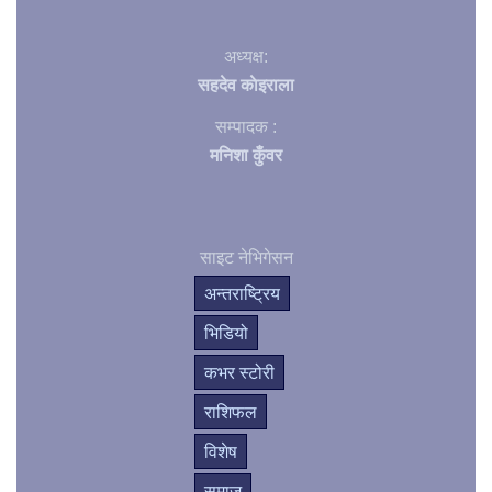
अध्यक्ष:
सहदेव काेइराला
सम्पादक :
मनिशा कुँवर
साइट नेभिगेसन
अन्तराष्ट्रिय
भिडियो
कभर स्टोरी
राशिफल
विशेष
समाज