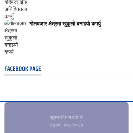
गोलबजार क्षेत्रमा खुकुलो बनाइयो कर्फ्यु
FACEBOOK PAGE
सूचना विभाग दर्ता नं‍:
४६४०–२०८१/०८२