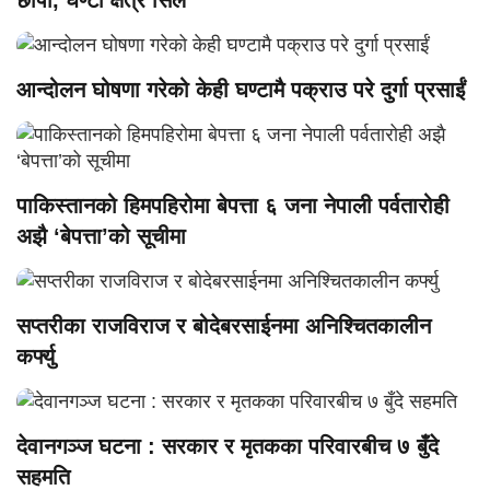
छापा, घण्टौँ क्षेत्र सिल
आन्दोलन घोषणा गरेको केही घण्टामै पक्राउ परे दुर्गा प्रसाईं
पाकिस्तानको हिमपहिरोमा बेपत्ता ६ जना नेपाली पर्वतारोही
अझै ‘बेपत्ता’को सूचीमा
सप्तरीका राजविराज र बोदेबरसाईनमा अनिश्चितकालीन
कर्फ्यु
देवानगञ्ज घटना : सरकार र मृतकका परिवारबीच ७ बुँदे
सहमति