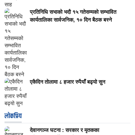
प्रतिनिधि सभाको भदौ १५ गतेसम्मको सम्भावित
कार्यतालिका सार्वजनिक, १० दिन बैठक बस्ने
एकैदिन तोलामा ८ हजार रुपैयाँ बढ्यो सुन
लाेकप्रिय
देवानगञ्ज घटना : सरकार र मृतकका