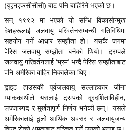
(यूएनएफसीसीसी) बाट पनि बाहिरिने भएको छ।
सन् १९९२ मा भएको यो सन्धि विकासोन्मुख
देशहरूलाई जलवायु परिवर्तनसम्बन्धी गतिविधिमा
सहयोग गर्ने आधार सम्झौता हो। यसकै जगमा
पेरिस जलवायु सम्झौता बनेको थियो। ट्रम्पले
जलवायु परिवर्तनलाई ‘भ्रम’ भन्दै पेरिस सम्झौताबाट
पनि अमेरिका बाहिर निकालेका थिए।
ह्वाइट हाउसकी पूर्वजलवायु सल्लाहकार जीना
म्याककार्थीले यसलाई ट्रम्पको दूरदर्शिताविहीन,
लज्जास्पद र मुर्खतापूर्ण निर्णय भनेकी छन्। यसले
अमेरिकालाई ठूलो आर्थिक अवसर र जलवायुजन्य
विपद् रोक्ने क्षमताबाट वञ्चित गर्ने उनको भनाइ छ।