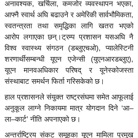
अनावश्यक, खर्चिला, कमजोर व्यवस्थापन भएका,
आफ्नै स्वार्थ अघि बढाउने र अमेरिकी सार्वभौमिकता,
स्वतन्त्रता तथा समृद्धिका लागि खतरा भएको
आरोप लगाएका छन्।ट्रम्प प्रशासन यसअघि नै
विश्व स्वास्थ्य संगठन (डब्लुएचओ), प्यालेस्टिनी
शरणार्थीसम्बन्धी यूएन एजेन्सी (युएनआरडब्लुए),
यूएन मानवअधिकार परिषद् र यूनेस्कोजस्ता
संस्थाबाट समर्थन फिर्ता गरिसकेको छ।
हाल प्रशासनले संयुक्त राष्ट्रसंघमा समेत आफूलाई
अनुकूल लाग्ने निकायमा मात्र योगदान दिने ‘आ–
ला–कार्ट’ नीति अपनाएको छ।
अन्तर्राष्ट्रिय संकट समूहका यूएन मामिला प्रमुख