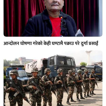
आन्दोलन घोषणा गरेको केही घण्टामै पक्राउ परे दुर्गा प्रसाईं