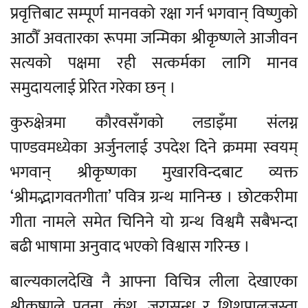
प्रवृत्तिबाट सम्पूर्ण मानवको रक्षा गर्न भगवान् विष्णुको
आठौँ अवतारका रूपमा जन्मिका श्रीकृष्णले आजीवन
सत्यको पक्षमा रही सत्कर्मका लागि मानव
समुदायलाई प्रेरित गरेका छन् ।
कुरुक्षेत्रमा कौरवसँगको लडाइँमा संलग्न
पाण्डवमध्येका अर्जुनलाई उपदेश दिने क्रममा स्वयम्
भगवान् श्रीकृष्णका मुखारविन्दबाट व्यक्त
‘श्रीमद्भागवतगीता’ पवित्र ग्रन्थ मानिन्छ । छोटकरीमा
गीता नामले समेत चिनिने यो ग्रन्थ विश्वमै सबैभन्दा
बढी भाषामा अनुवाद भएको विश्वास गरिन्छ ।
बाल्यकालदेखि नै आफ्ना विचित्र लीला देखाएका
श्रीकृष्णले पुतना, कंश, जरासन्ध र शिशुपालजस्ता