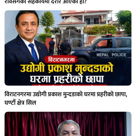
रविसँगको सहकार्यमा दरार आएको हो?
विराटनगरमा उद्योगी प्रकाश मुन्दडाको घरमा प्रहरीको छापा,
घण्टौँ क्षेत्र सिल