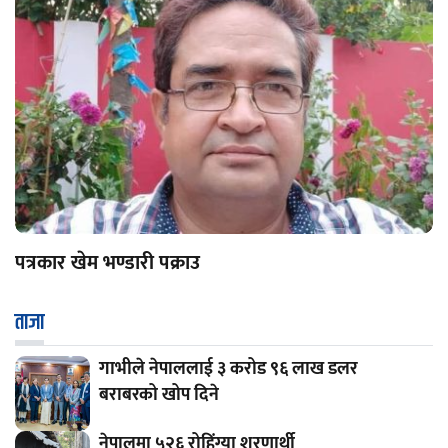
पत्रकार खेम भण्डारी पक्राउ
ताजा
गाभीले नेपाललाई ३ करोड ९६ लाख डलर
बराबरको खोप दिने
नेपालमा ५२६ रोहिंग्या शरणार्थी