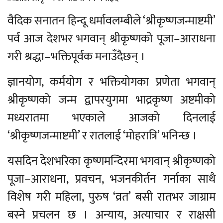
वैदिक सनातन हिन्दू धर्मावलम्बीले ‘श्रीकृष्णजन्माष्टमी’
पर्व आज देशभर भगवान् श्रीकृष्णको पूजा–आराधना
गरी श्रद्धा–भक्तिपूर्वक मनाउँदैछन् ।
ज्ञानयोग, कर्मयोग र भक्तियोगका प्रणेता भगवान्
श्रीकृष्णको जन्म द्वापरयुगमा भाद्रकृष्ण अष्टमीको
मध्यरातमा भएकाले आजको दिनलाई
‘श्रीकृष्णजन्माष्टमी’ र रातलाई ‘मोहरात्रि’ भनिन्छ ।
यसदिन देशभरिका कृष्णमन्दिरमा भगवान् श्रीकृष्णको
पूजा–आराधना, प्रवचन, भजनकीर्तन गर्नाका साथै
विशेष गरी महिला, पुरुष ‘व्रत’ बसी रातभर जाग्राम
बस्ने प्रचलन छ । अन्याय, अत्याचार र राक्षसी