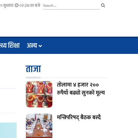
० बुधवार
०२:३४:१२ बजे
्थ्य शिक्षा
अन्य
ताजा
तोलामा ४ हजार २००
रुपैयाँ बढ्यो सुनको मूल्य
मन्त्रिपरिषद् बैठक बस्दै