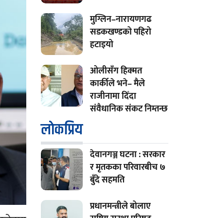
मुग्लिन–नारायणगढ
सडकखण्डको पहिरो
हटाइयो
ओलीसँग हिक्मत
कार्कीले भने– मैले
राजीनामा दिँदा
संवैधानिक संकट निम्तन्छ
लाेकप्रिय
देवानगञ्ज घटना : सरकार
र मृतकका परिवारबीच ७
बुँदे सहमति
प्रधानमन्त्रीले बोलाए