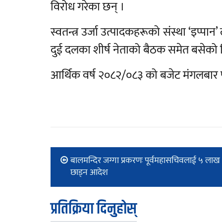
विरोध गरेका छन् ।
स्वतन्त्र उर्जा उत्पादकहरूको संस्था ‘इप्पा
दुई दलका शीर्ष नेताको बैठक समेत बसेको 
आर्थिक वर्ष २०८२/०८३ को बजेट मंगलबार प
बालमन्दिर जग्गा प्रकरणः पूर्वमहासचिवलाई ५ लाख
छाड्न आदेश
प्रतिक्रिया दिनुहोस्