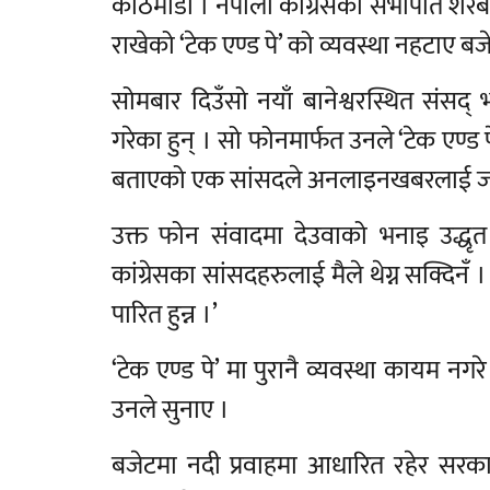
काठमाडौं । नेपाली कांग्रेसका सभापति शेरबहा
राखेको ‘टेक एण्ड पे’ को व्यवस्था नहटाए ब
सोमबार दिउँसो नयाँ बानेश्वरस्थित संसद् 
गरेका हुन् । सो फोनमार्फत उनले ‘टेक एण्ड प
बताएको एक सांसदले अनलाइनखबरलाई जा
उक्त फोन संवादमा देउवाको भनाइ उद्धृत ग
कांग्रेसका सांसदहरुलाई मैले थेग्न सक्दिनँ ।
पारित हुन्न ।’
‘टेक एण्ड पे’ मा पुरानै व्यवस्था कायम न
उनले सुनाए ।
बजेटमा नदी प्रवाहमा आधारित रहेर सरकारले