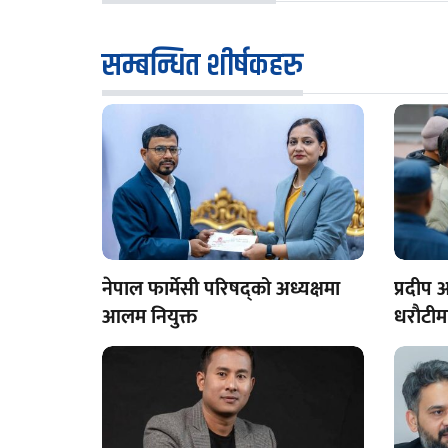
सम्बन्धित शीर्षकहरु
नेपाल फार्मेसी परिषद्को अध्यक्षमा
प्रदीप
आलम नियुक्त
धराैटी
आदेश