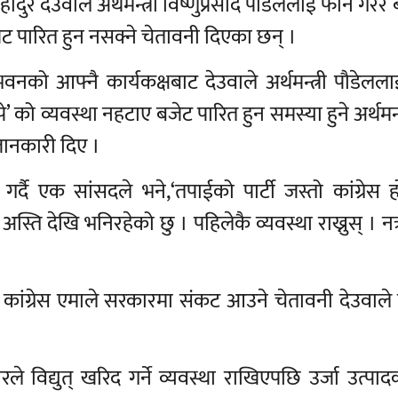
दुर देउवाले अर्थमन्त्री विष्णुप्रसाद पौडेललाई फोन गरेर
जेट पारित हुन नसक्ने चेतावनी दिएका छन् ।
भवनको आफ्नै कार्यकक्षबाट देउवाले अर्थमन्त्री पौडेल
े’ को व्यवस्था नहटाए बजेट पारित हुन समस्या हुने अर्थमन्
नकारी दिए ।
र्दै एक सांसदले भने,‘तपाईको पार्टी जस्तो कांग्रेस 
 अस्ति देखि भनिरहेको छु । पहिलेकै व्यवस्था राख्नुस् । नत
गरे कांग्रेस एमाले सरकारमा संकट आउने चेतावनी देउवाल
 विद्युत् खरिद गर्ने व्यवस्था राखिएपछि उर्जा उत्पा