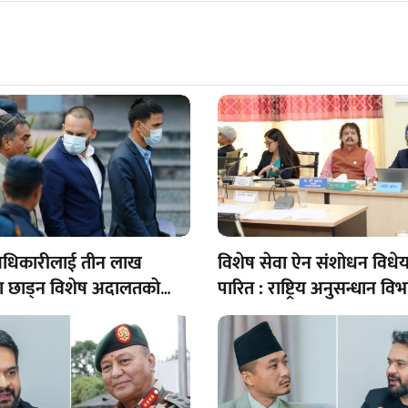
 अधिकारीलाई तीन लाख
विशेष सेवा ऐन संशोधन विध
मा छाड्न विशेष अदालतकाे
पारित : राष्ट्रिय अनुसन्धान वि
प्रधानमन्त्री मातहत रहने